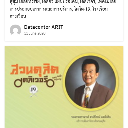
สุขุม เฉลยทรัพย์
,
เฉลียว แย้มประโคน
,
เดลิเวอรี่
,
เทคโนโลยี
การประกอบอาหารและการบริการ
,
โควิด-19
,
โรงเรียน
การเรือน
Datacenter ARIT
11 June 2020