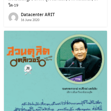
วิด-19
Datacenter ARIT
16 June 2020