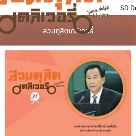
Skip
SD De
to
content
สวนดุสิตเดลิเวอรี่