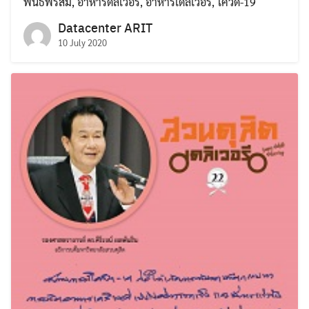
พันธ์พรสม
,
อาหารดิลิเวอรี่
,
อาหารเดลิเวอรี่
,
โควิด-19
Datacenter ARIT
10 July 2020