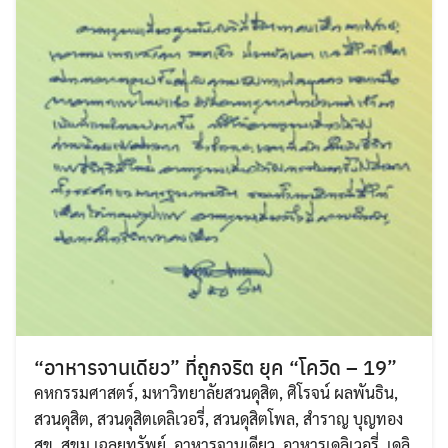
“อาหารจานเดียว” ที่ถูกจริต ยุค “โควิด – 19”
คหกรรมศาสตร์
,
มหาวิทยาลัยสวนดุสิต
,
ศิโรจน์ ผลพันธิน
,
สวนดุสิต
,
สวนดุสิตเดลิเวอรี่
,
สวนดุสิตโพล
,
สำราญ บุญทอง
สุข
,
สุขุม เฉลยทรัพย์
,
อาหารจานเดียว
,
อาหารเดลิเวอรี่
,
เดลิ