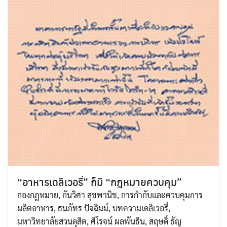
“อาหารเดลิเวอรี่” ก็มี “กฎหมายควบคุม”
กองกฏหมาย
,
กันวิศา สุขพานิช
,
การกำกับและควบคุมการ
ผลิตอาหาร
,
ธนภัทร ปัจฉิมม์
,
บทความเดลิเวอรี่
,
มหาวิทยาลัยสวนดุสิต
,
ศิโรจน์ ผลพันธิน
,
สฤษดิ์ ธัญ