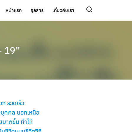
หน้าแรก
จุลสาร
เกี่ยวกับเรา
 – 19”
วก รวดเร็ว
ะบุคคล นอกเหนือ
มากขึ้น ทำให้
ชีวิตแบบชีวิตวิถี