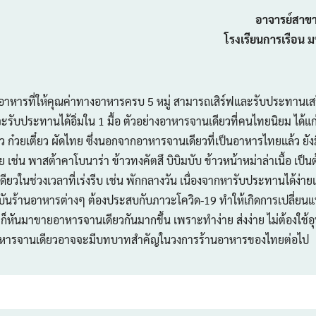
อาจารย์สาข
โรงเรียนการเรือน 
อาหารที่ให้คุณค่าทางอาหารครบ 5 หมู่ สามารถเสิร์ฟและรับประทานเส
ะรับประทานได้อิ่มใน 1 มื้อ ตัวอย่างอาหารจานเดียวที่คนไทยนิยม ได้แ
จียว ก๋วยเตี๋ยว ผัดไทย ซึ่งนอกจากอาหารจานเดียวที่เป็นอาหารไทยแล้ว ย
 เช่น พาสต้าคาโบนาร่า ข้าวทงคัตสึ บิบิมบับ ข้าวหน้าหม่าล่าเนื้อ เป็น
วในช่วงเวลาที่เร่งรีบ เช่น พักกลางวัน เนื่องจากหารับประทานได้ง
บันร้านอาหารต่างๆ ต้องประสบกับภาวะโควิด-19 ทำให้เกิดการเปลี่ยนแปล
็หันมาขายอาหารจานเดียวกันมากขึ้น เพราะทำง่าย ส่งง่าย ไม่ต้องใช้
อาหารจานเดียวอาจจะมีบทบาทสำคัญในวงการร้านอาหารของไทยต่อไป