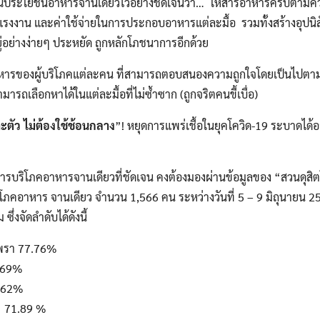
ุณประโยชน์อาหารจานเดียวไว้อย่างชัดเจนว่า… ให้สารอาหารครบตาม
รงงาน และค่าใช้จ่ายในการประกอบอาหารแต่ละมื้อ รวมทั้งสร้างอุปนิ
ยู่อย่างง่ายๆ ประหยัด ถูกหลักโภชนาการอีกด้วย
าหารของผู้บริโภคแต่ละคน ที่สามารถตอบสนองความถูกใจโดยเป็นไปต
มารถเลือกหาได้ในแต่ละมื้อที่ไม่ซ้ำซาก (ถูกจริตคนขี้เบื่อ)
ะตัว ไม่ต้องใช้ช้อนกลาง
”! หยุดการแพร่เชื้อในยุคโควิด-19 ระบาดได้อ
การบริโภคอาหารจานเดียวที่ชัดเจน คงต้องมองผ่านข้อมูลของ “สวนดุสิ
ริโภคอาหาร จานเดียว จำนวน 1,566 คน ระหว่างวันที่ 5 – 9 มิถุนายน
่งจัดลำดับได้ดังนี้
เพรา 77.76%
6.69%
2.62%
ยว 71.89 %