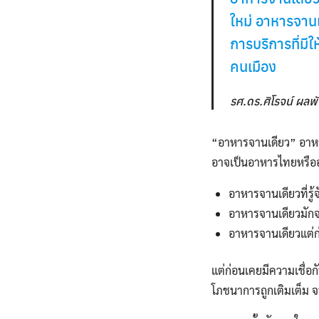
ใหม่ อาหารจาน
การบริการที่ม
คนเมือง
รศ.ดร.ศิโรจน์ ผลพ
“อาหารจานเดียว” อาหารท
อาจเป็นอาหารไทยหรืออ
อาหารจานเดียวที่รู้
อาหารจานเดียวมัก
อาหารจานเดียวแต่ก่อ
แต่ก่อนเคยมีความเชื่อก
โภชนาการถูกเติมเต็ม จ