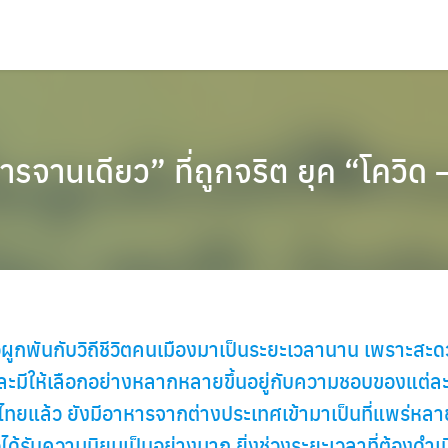
รจานเดียว” ที่ถูกจริต ยุค “โควิด
ูกพันกับวิถีชีวิตคนเมืองมาเป็นระยะเวลานาน เพราะสะด
ละมีให้เลือกอย่างหลากหลายขึ้นอยู่กับความชอบของแต่ล
ยแล้ว ยังมีอาหารจากต่างประเทศเข้ามาเป็นที่แพร่หลาย
้รับความนิยมเป็นอย่างมาก ยิ่งช่วงระยะเวลาที่ต้องดำเนิน