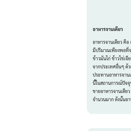
อาหารจานเดียว
อาหารจานเดียว คือ 
มีปริมาณเพียงพอที่จ
ข้าวมันไก่ ข้าวไข่เ
จากประเทศอื่นๆ ด้วย
ประทานอาหารจานเดีย
นี้ในสถานการณ์ปัจจุ
ขายอาหารจานเดียว ก
จำนวนมาก ดังนั้น