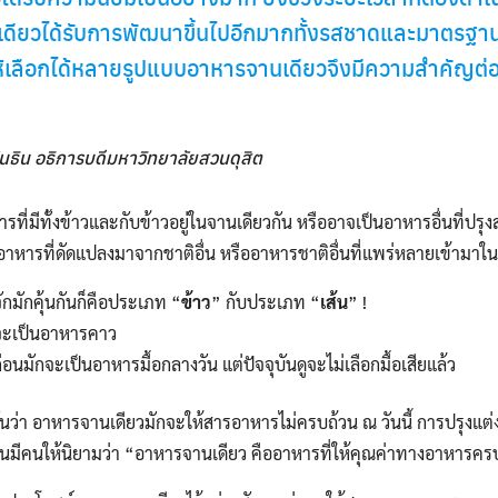
เดียวได้รับการพัฒนาขึ้นไปอีกมากทั้งรสชาดและมาตรฐาน
ีให้เลือกได้หลายรูปแบบอาหารจานเดียวจึงมีความสำคัญต่
ันธิน อธิการบดีมหาวิทยาลัยสวนดุสิต
ี่มีทั้งข้าวและกับข้าวอยู่ในจานเดียวกัน หรืออาจเป็นอาหารอื่นที่ปรุงส
าหารที่ดัดแปลงมาจากชาติอื่น หรืออาหารชาติอื่นที่แพร่หลายเข้ามา
จักมักคุ้นกันก็คือประเภท “
ข้าว
” กับประเภท “
เส้น
” !
จะเป็นอาหารคาว
นมักจะเป็นอาหารมื้อกลางวัน แต่ปัจจุบันดูจะไม่เลือกมื้อเสียแล้ว
ันว่า อาหารจานเดียวมักจะให้สารอาหารไม่ครบถ้วน ณ วันนี้ การปรุงแต่ง
นมีคนให้นิยามว่า “อาหารจานเดียว คืออาหารที่ให้คุณค่าทางอาหารครบ 