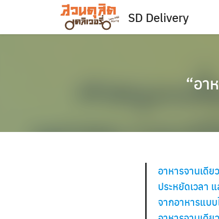
Skip
SD Delivery
to
content
“อาหา
อาหารจานเดียวผ
ประหยัดเวลา แ
จากอาหารแบบไท
อาหารจานเดียวได