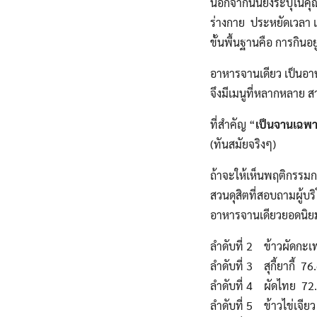
นอกจากนั้นยังระบุในค
ร่างกาย ประหยัดเวลา แ
ขั้นพื้นฐานคือ การกินอ
อาหารจานเดียว เป็นอ
จึงมีเมนูที่หลากหลาย สา
ที่สำคัญ “
เป็นจานเฉพา
(ทันสมัยจริงๆ)
ถ้าจะให้เห็นพฤติกรรม
สวนดุสิตที่สอบถามผู้บ
อาหารจานเดียวยอดนิยม ซึ
ลำดับที่ 2 ข้าวผัดกะ
ลำดับที่ 3 สุกี้ยากี้ 7
ลำดับที่ 4 ผัดไทย 7
ลำดับที่ 5 ข้าวไข่เจี