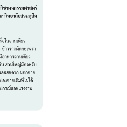
าวิชาคหกรรมศาสตร์
มหาวิทยาลัยสวนดุสิต
ร็จในจานเดียว
ก่ ข้าวราดผัดกะเพรา
ังมีอาหารจานเดียว
ต้น ส่วนใหญ่มักจะรับ
่ายและสะดวก นอกจาก
งจากเดิมที่ไม่ได้
อุปกรณ์และแรงงาน