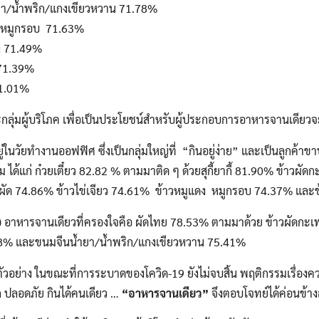
ยา/น้ำพริก/แกงเขียวหวาน 71.78%
ง หมูกรอบ 71.63%
ง 71.49%
 71.39%
71.01%
กลุ่มผู้บริโภค เพื่อเป็นประโยชน์สำหรับผู้ประกอบการอาหารจานเดียว
่อยู่ในวัยทำงานออฟฟิศ ซึ่งเป็นกลุ่มใหญ่ที่ “กินอยู่ง่าย” และเป็นลูกค
ด้แก่ ก๋วยเตี๋ยว 82.82 % ตามมาติด ๆ ด้วยสุกี้ยากี้ 81.90% ข้าวผั
าวผัด 74.86% ข้าวไข่เจียว 74.61% ข้าวหมูแดง หมูกรอบ 74.37% แล
0 ปี) อาหารจานเดียวที่ครองใจคือ ผัดไทย 78.53% ตามมาด้วย ข้าวผัดกะเ
8% และขนมจีนน้ำยา/น้ำพริก/แกงเขียวหวาน 75.41%
ตัวอย่าง ในขณะที่การระบาดของโควิด-19 ยังไม่จบสิ้น พฤติกรรมเรื่อง
ปลอดภัย กินได้คนเดียว …
“อาหารจานเดียว”
จึงตอบโจทย์ได้ค่อนข้าง