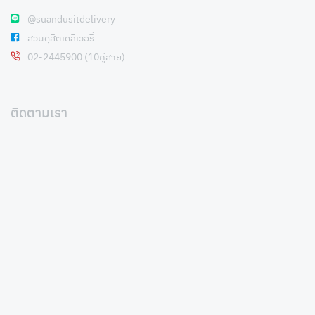
@suandusitdelivery
สวนดุสิตเดลิเวอรี่
02-2445900 (10คู่สาย)
ติดตามเรา