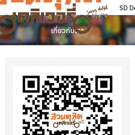
Skip
SD De
to
content
เกี่ยวกับเรา