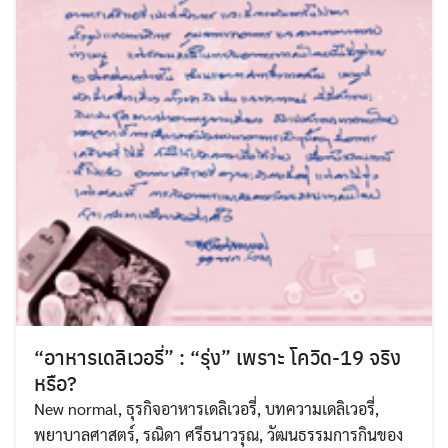
“อาหารเดลิเวอรี่” : “รุ่ง” เพราะ โควิด-19 จริง
หรือ?
New normal
,
ธุรกิจอาหารเดลิเวอรี่
,
บทความเดลิเวอรี่
,
พยาบาลศาสตร์
,
รณิดา ศรีธนาวรุณ
,
วัฒนธรรมการกินของ