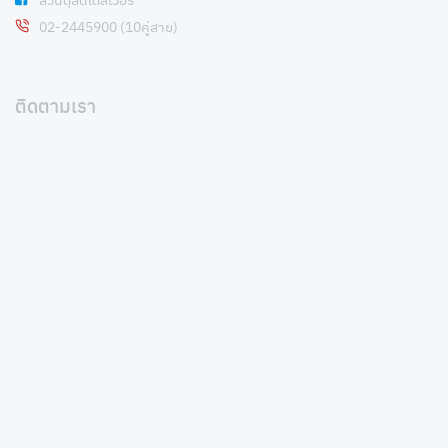
02-2445900 (10คู่สาย)
ติดตามเรา