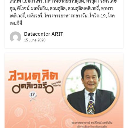
สนันท์ แย้มฉ่ำไพร
,
มหาวิทยาลัยสวนดุสิต
,
ศรีสุดา วงศ์วิเศษ
กุล
,
ศิโรจน์ ผลพันธิน
,
สวนดุสิต
,
สวนดุสิตเดลิเวอรี่
,
อาหาร
เดลิเวอรี่
,
เดลิเวอรี่
,
โครงการอาหารกลางวัน
,
โควิด-19
,
โรค
เอนซีดี
Datacenter ARIT
15 June 2020