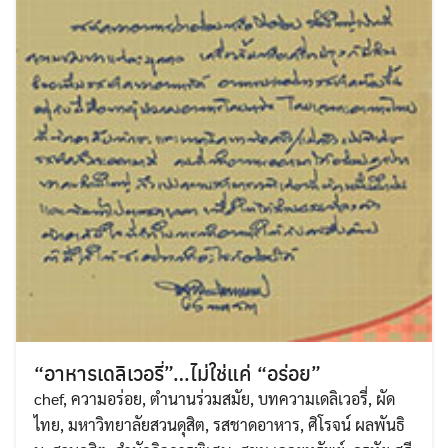
“อาหารเดลิเวอรี่”…ไม่ใช่แค่ “อร่อย”
chef
,
ความอร่อย
,
ตำนานร่วมสมัย
,
บทความเดลิเวอรี่
,
ผัด
ไทย
,
มหาวิทยาลัยสวนดุสิต
,
รสชาดอาหาร
,
ศิโรจน์ ผลพันธิ