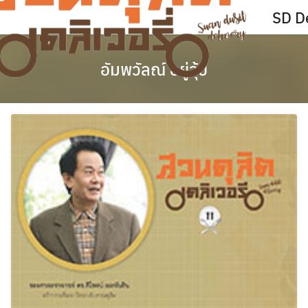
Skip
SD De
to
content
อัมพวัลณ์ อยู่จุ้ย