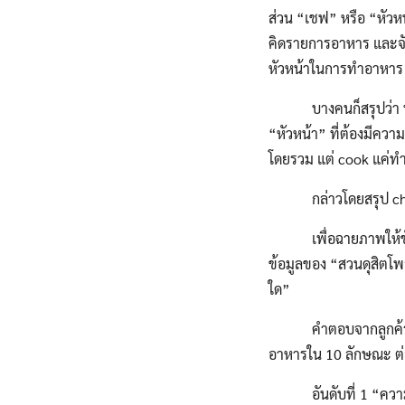
ส่วน “เชฟ” หรือ “หัว
คิดรายการอาหาร และจัด
หัวหน้าในการทำอาหาร
บางคนก็สรุปว่า ทั้ง “
“หัวหน้า” ที่ต้องมีค
โดยรวม แต่ cook แค่ท
กล่าวโดยสรุป chef = 
เพื่อฉายภาพให้ชัดขึ้น
ข้อมูลของ “สวนดุสิตโพ
ใด”
คำตอบจากลูกค้าอาหาร
อาหารใน 10 ลักษณะ ต่อ
อันดับที่ 1 “ความสะอ