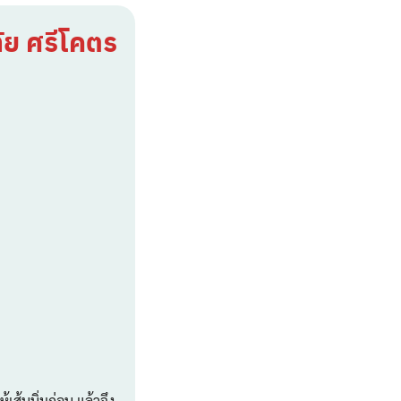
ย ศรีโคตร
เส้นนิ่มก่อน แล้วจึง