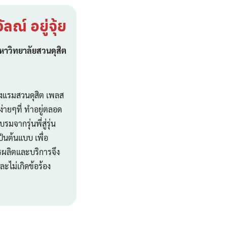
ณ์ อยู่จุ้ย
หาวิทยาลัยสวนดุสิต
งแรมสวนดุสิต เพลส
่ายๆที่ ทำอยู่ตลอด
ากรุ่นพี่สู่รุ่น
็นต้นแบบ เพื่อ
รผลิตและบริการจึง
ไม่เกิดข้อร้อง