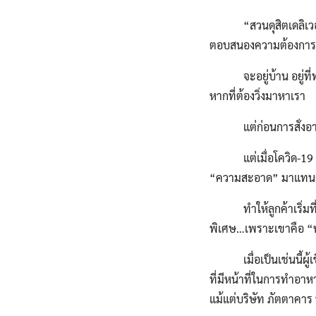
“สวนดุสิตเดลิเวอรี่”
ตอบสนองความต้องการของ
จะอยู่บ้าน อยู่ที่ทำ
หากที่ต้องวิ่งมาหาเรา
แต่ก่อนการสั่งอาหาร
แต่เมื่อโควิด-19 ระบ
“ความสะอาด” มาแทนคำ
ทำให้ลูกค้าเริ่มที่จ
พิเศษ…เพราะเขาคือ “ห
เมื่อเป็นเช่นนี้ผู้เขี
ที่มีหน้าที่ในการทำอาห
แม้แต่บริษัท ภัตตาคาร ห