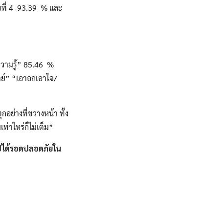
บที่ 4 93.39 % และ
ความรู้” 85.46 %
ตย์” “เอาอกเอาใจ/
ุกอย่างที่ขวางหน้า ทั้ง
ท่าไหร่ก็ไม่เต็ม”
ะไปได้รอดปลอดภัยใน