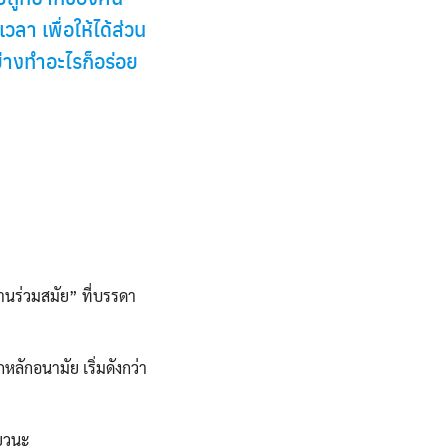
า เพื่อให้ได้ส่วน
ย่างทำอะไรก็อร่อย
นร่วมสมัย” ที่บรรดา
กอนามัย เริ่มดังกว่า
ียวนะ