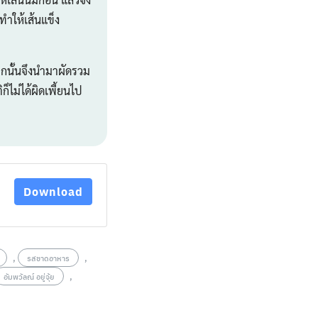
 ทำให้เส้นแข็ง
กนั้นจึงนำมาผัดรวม
ก็ไม่ได้ผิดเพี้ยนไป
Download
,
,
รสชาดอาหาร
,
อัมพวัลณ์ อยู่จุ้ย