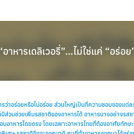
“อาหารเดลิเวอรี่”…ไม่ใช่แค่ “อร่อย
ว่าอร่อยหรือไม่อร่อย ส่วนใหญ่เป็นที่ความชอบของแต่ละบ
ก็มีส่วนช่วยเพิ่มรสชาติของอาหารได้ อาหารบางอย่างรสชาติ
ะกอบอาหารโดยตรง โดยเฉพาะอาหารไทยที่ต้องอาศัยทักษ
ป็นพิเศษ รสชาติจึงจะออกมาดี คนที่ทำอาหารออกมาได้อร