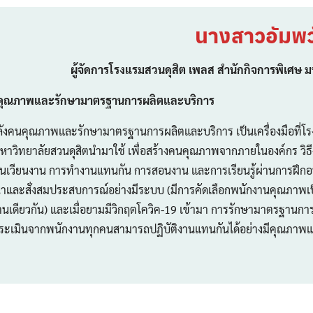
นางสาวอัมพวัล
ผู้จัดการโรงแรมสวนดุสิต เพลส สำนักกิจการพิเศษ ม
นคุณภาพและรักษามาตรฐานการผลิตและบริการ
คุณภาพและรักษามาตรฐานการผลิตและบริการ เป็นเครื่องมือที่โร
หาวิทยาลัยสวนดุสิตนำมาใช้ เพื่อสร้างคนคุณภาพจากภายในองค์กร วิธีง
ุนเวียนงาน การทำงานแทนกัน การสอนงาน และการเรียนรู้ผ่านการฝึกอบรมจ
ฒนาและสั่งสมประสบการณ์อย่างมีระบบ (มีการคัดเลือกพนักงานคุณภาพเป
เดียวกัน) และเมื่อยามมีวิกฤตโควิค-19 เข้ามา การรักษามาตรฐานกา
ระเมินจากพนักงานทุกคนสามารถปฏิบัติงานแทนกันได้อย่างมีคุณภาพและ