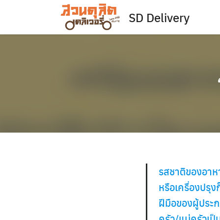
Skip
SD Delivery
to
content
รสชาติของอาหาร
หรือเครื่องปรุง
ฝีมือของผู้ปร
ครัว/แม่ครัวเ