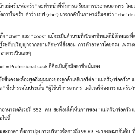
หน้าแม่ครัว/พ่อครัว” จะทำหน้าที่ทั้งการเตรียมการประกอบอาหาร โด
การในครัว คำว่า เชฟ (chef) มาจากคำในภาษาฝรั่งเศสว่า “chef de c
chef” และ “cook” แม้จะเป็นคำนามที่เป็นอาชีพแต่ก็มีลักษณะที่ต่าง
วามรู้ระดับปริญญาจากสถานศึกษาที่สั่งสอน การทำอาหารโดยตรง เพราะต
ำอาหารเป็นเฉยๆ
Professional cook ก็คือเป็นกุ๊กมืออาชีพนั่นเอง
คงจะต้องพูดถึงมุมมองของลูกค้าเดลิเวอรี่ต่อ “แม่ครัว/พ่อครัว” แ
ล” ซึ่งสำรวจในประเด็น “ผู้ใช้บริการอาหาร เดลิเวอรี่ต้องการ แม่ครัว
เดลิเวอรี่ 552 คน สะท้อนให้เห็นภาพของ “แม่ครัว/พ่อครัว แล
ไปนี้
าด” ทั้งการปรุง การบริหารจัดการถึง 98.69 % รองลงมาอันดับ ที่ 