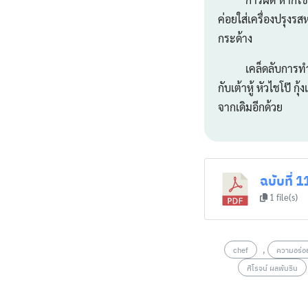
ค่อยใส่เครื่องปรุงรส
กระด้าง
เคล็ดลับการทำผัดไท
กับเต้าหู้ หัวไชโป๊ ก
จากเดิมอีกด้วย
ฉบับที่ 1
1 file(s)
,
chef
ความอร่อ
ศิโรจน์ ผลพันธิน