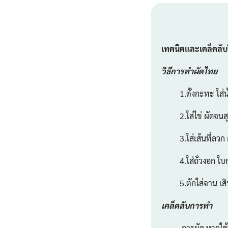
เทคนิคและเคล็คลับว
วิธีการทำผัดไทย
1.ตั้งกะทะ ใส่น้ำม
2.ใส่ไข่ ผัดจนส
3.ใส่เส้นที่ลวก กุ
4.ใส่ถั่วงอก ใบกุ่
5.ตักใส่จาน เสิร์
เคล็ดลับการทำ
การผัด หากใช้เส้นก๋