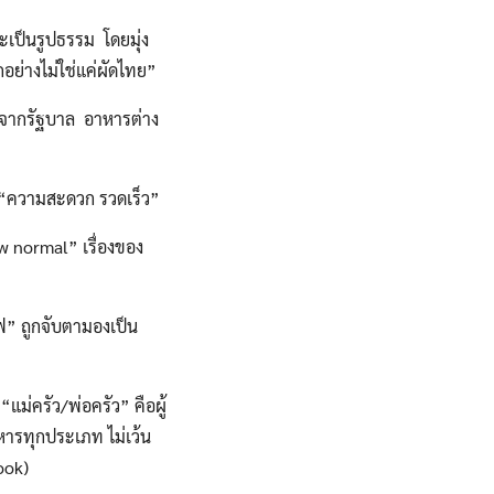
เป็นรูปธรรม โดยมุ่ง
ย่างไม่ใช่แค่ผัดไทย”
อจากรัฐบาล อาหารต่าง
“ความสะดวก รวดเร็ว”
 normal” เรื่องของ
ฟ” ถูกจับตามองเป็น
แม่ครัว/พ่อครัว” คือผู้
าหารทุกประเภท ไม่เว้น
cook)