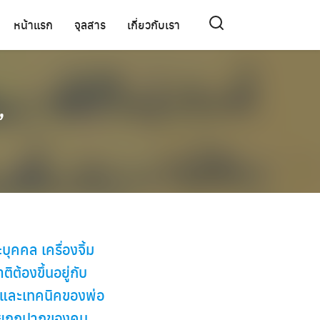
หน้าแรก
จุลสาร
เกี่ยวกับเรา
”
ุคคล เครื่องจิ้ม
ต้องขึ้นอยู่กับ
ะและเทคนิคของพ่อ
่อยถูกปากของคน