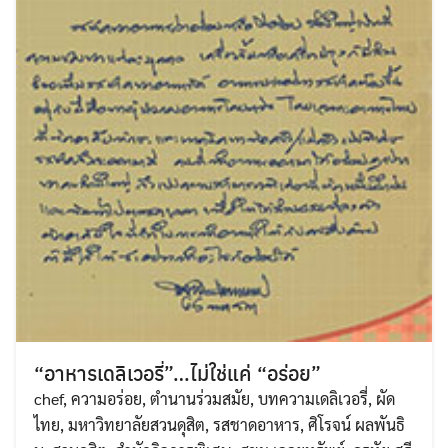
“อาหารเดลิเวอรี่”…ไม่ใช่แค่ “อร่อย”
chef
,
ความอร่อย
,
ตำนานร่วมสมัย
,
บทความเดลิเวอรี่
,
ผัด
ไทย
,
มหาวิทยาลัยสวนดุสิต
,
รสชาดอาหาร
,
ศิโรจน์ ผลพันธิ