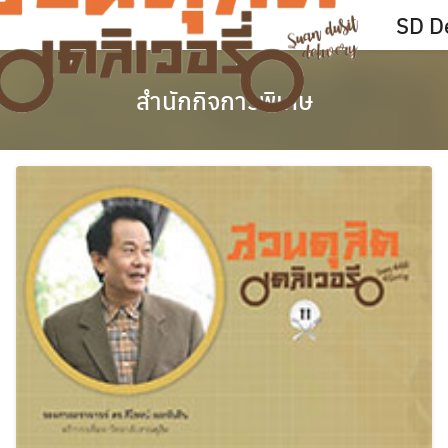
Skip
SD De
to
content
สำนักกิจการพิเศษ