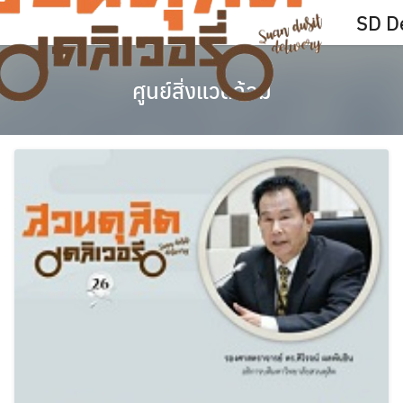
Skip
SD De
to
content
ศูนย์สิ่งแวดล้อม