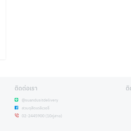
ติดต่อเรา
ต
@suandusitdelivery
สวนดุสิตเดลิเวอรี่
02-2445900 (10คู่สาย)