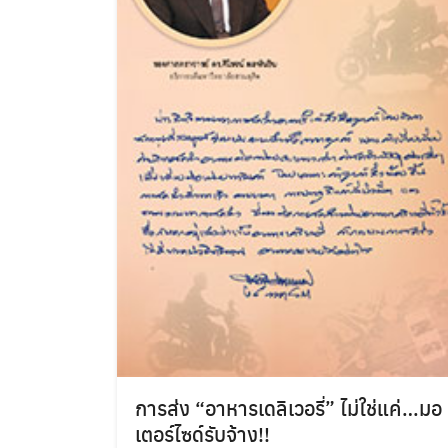
การส่ง “อาหารเดลิเวอรี่” ไม่ใช่แค่…มอ
เตอร์ไซด์รับจ้าง!!