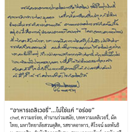
“อาหารเดลิเวอรี่”…ไม่ใช่แค่ “อร่อย”
chef
,
ความอร่อย
,
ตำนานร่วมสมัย
,
บทความเดลิเวอรี่
,
ผัด
ไทย
,
มหาวิทยาลัยสวนดุสิต
,
รสชาดอาหาร
,
ศิโรจน์ ผลพันธิ