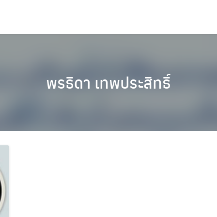
พรธิดา เทพประสิทธิ์