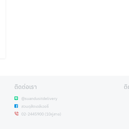
ติดต่อเรา
ต
@suandusitdelivery
สวนดุสิตเดลิเวอรี่
02-2445900 (10คู่สาย)