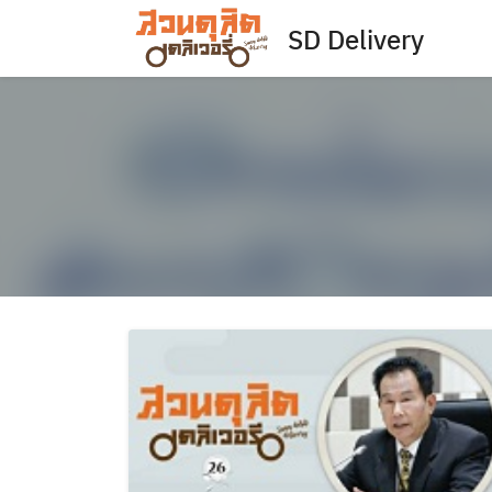
Skip
SD Delivery
to
content