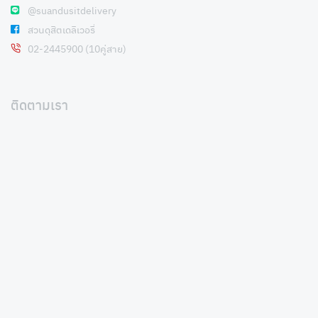
@suandusitdelivery
สวนดุสิตเดลิเวอรี่
02-2445900 (10คู่สาย)
ติดตามเรา