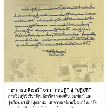
“อาหารเดลิเวอรี่” จาก “ทฤษฎี” สู่ “ปฏิบัติ”
การเรียนรู้เชิงวิชาชีพ
,
ฉัตรริสา ทองขลิบ
,
ธนพัฒน์ แสง
รุ่งเรือง
,
นราธิป ปุณเกษม
,
บทความเดลิเวอรี่
,
มหาวิทยาลัย