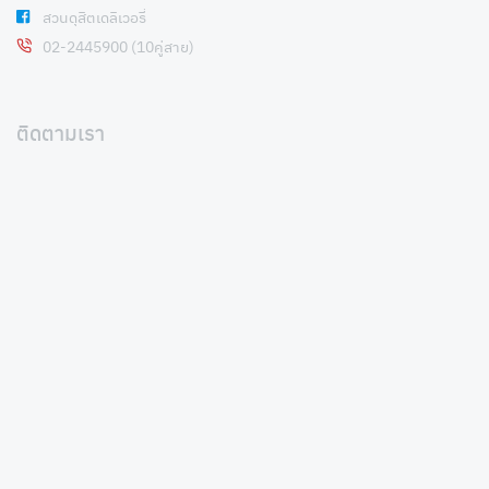
สวนดุสิตเดลิเวอรี่
02-2445900 (10คู่สาย)
ติดตามเรา