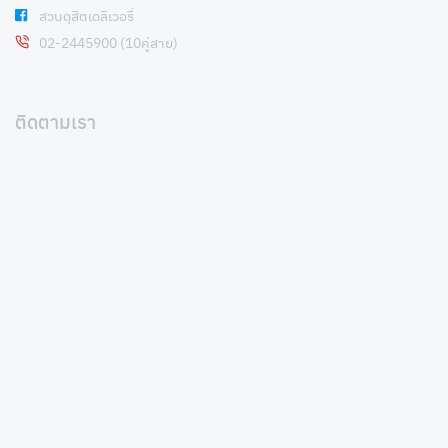
สวนดุสิตเดลิเวอรี่
02-2445900 (10คู่สาย)
ติดตามเรา