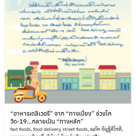
“อาหารเดลิเวอรี่” จาก “ทางเบี่ยง” ช่วงโค
วิด-19…กลายเป็น “ทางหลัก”
fast foods
,
food delivery
,
street foods
,
ณภัค ธัญฐิติโชติ
,