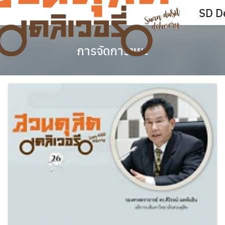
Skip
SD De
to
content
การจัดการขยะ