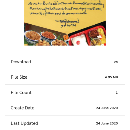
Download
94
File Size
6.95 MB
File Count
1
Create Date
24 June 2020
Last Updated
24 June 2020