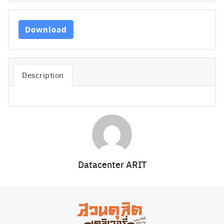
Download
Description
Search
Search
for:
Datacenter ARIT