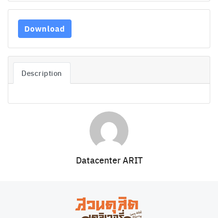
Download
Description
Search
Search
for:
Datacenter ARIT