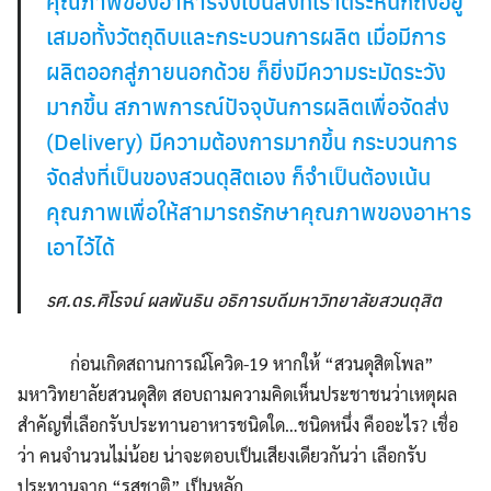
คุณภาพของอาหารจึงเป็นสิ่งที่เราตระหนักถึงอยู่
เสมอทั้งวัตถุดิบและกระบวนการผลิต เมื่อมีการ
ผลิตออกสู่ภายนอกด้วย ก็ยิ่งมีความระมัดระวัง
มากขึ้น สภาพการณ์ปัจจุบันการผลิตเพื่อจัดส่ง
(Delivery) มีความต้องการมากขึ้น กระบวนการ
จัดส่งที่เป็นของสวนดุสิตเอง ก็จำเป็นต้องเน้น
คุณภาพเพื่อให้สามารถรักษาคุณภาพของอาหาร
เอาไว้ได้
รศ.ดร.ศิโรจน์ ผลพันธิน อธิการบดีมหาวิทยาลัยสวนดุสิต
ก่อนเกิดสถานการณ์โควิด-19 หากให้ “สวนดุสิตโพล”
มหาวิทยาลัยสวนดุสิต สอบถามความคิดเห็นประชาชนว่าเหตุผล
สำคัญที่เลือกรับประทานอาหารชนิดใด…ชนิดหนึ่ง คืออะไร? เชื่อ
ว่า คนจำนวนไม่น้อย น่าจะตอบเป็นเสียงเดียวกันว่า เลือกรับ
ประทานจาก “รสชาติ” เป็นหลัก