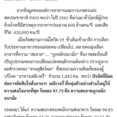
จากข้อมูลขององค์การอาหารและการเกษตรแห่ง
สหประชาชาติ (FAO) พบว่า ในปี 2562 ที่ผ่านมาทั่วโลกมีผู้ป่วย
ด้วยโรคที่มีสาเหตุจากอาหารประมาณ 600 ล้านคน/ปี และเสีย
ชีวิต 420,000 คน/ปี
เมื่อเกิดสถานการณ์โควิด-19 ซ้ำเติมเข้ามาอีก การเลือก
รับประทานอาหารของแต่ละคน เปลี่ยนไป…หลายคนมุ่งเลือก
อาหารที่ความ “สะอาด”…. “ถูกหลักอนามัย” ซึ่งภาพสะท้อนที่
เป็นรูปธรรมของการเปลี่ยนแปลงพฤติกรรมดังกล่าว ปรากฏจาก
ผลสำรวจของ “สวนดุสิตโพล” ที่สอบถามความคิดเห็นของผู้
บริโภค “อาหารเดลิเวอรี่” จำนวน 1,043 คน พบว่า
ปัจจัยที่มีผล
ต่อการตัดสินใจสั่งอาหาร เดลิเวอรี่ ที่กลุ่มตัวอย่างส่วนใหญ่ให้
ความสนใจมากที่สุด ร้อยละ 97.73 คือ ความสะอาดถูกหลัก
อนามัย
รองลงมา ได้แก่ ความสะอาดของพนักงานส่งอาหาร ร้อยละ 94.83
รสชาติอร่อย ร้อยละ 94.28 ราคาถูก/ย่อมเยา ร้อยละ 92.56 ส่ง