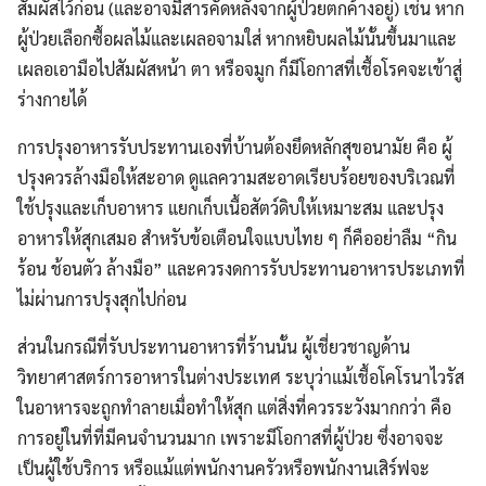
สัมผัสไว้ก่อน (และอาจมีสารคัดหลั่งจากผู้ป่วยตกค้างอยู่) เช่น หาก
ผู้ป่วยเลือกซื้อผลไม้และเผลอจามใส่ หากหยิบผลไม้นั้นขึ้นมาและ
เผลอเอามือไปสัมผัสหน้า ตา หรือจมูก ก็มีโอกาสที่เชื้อโรคจะเข้าสู่
ร่างกายได้
การปรุงอาหารรับประทานเองที่บ้านต้องยึดหลักสุขอนามัย คือ ผู้
ปรุงควรล้างมือให้สะอาด ดูแลความสะอาดเรียบร้อยของบริเวณที่
ใช้ปรุงและเก็บอาหาร แยกเก็บเนื้อสัตว์ดิบให้เหมาะสม และปรุง
อาหารให้สุกเสมอ สำหรับข้อเตือนใจแบบไทย ๆ ก็คืออย่าลืม “กิน
ร้อน ช้อนตัว ล้างมือ” และควรงดการรับประทานอาหารประเภทที่
ไม่ผ่านการปรุงสุกไปก่อน
ส่วนในกรณีที่รับประทานอาหารที่ร้านนั้น ผู้เชี่ยวชาญด้าน
วิทยาศาสตร์การอาหารในต่างประเทศ ระบุว่าแม้เชื้อโคโรนาไวรัส
ในอาหารจะถูกทำลายเมื่อทำให้สุก แต่สิ่งที่ควรระวังมากกว่า คือ
การอยู่ในที่ที่มีคนจำนวนมาก เพราะมีโอกาสที่ผู้ป่วย ซึ่งอาจจะ
เป็นผู้ใช้บริการ หรือแม้แต่พนักงานครัวหรือพนักงานเสิร์ฟจะ