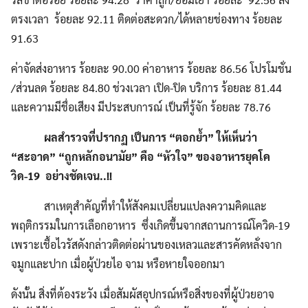
ตรงเวลา ร้อยละ 92.11 ติดต่อสะดวก/ได้หลายช่องทาง ร้อยละ
91.63
ค่าจัดส่งอาหาร ร้อยละ 90.00 ค่าอาหาร ร้อยละ 86.56 โปรโมชั่น
/ส่วนลด ร้อยละ 84.80 ช่วงเวลา เปิด-ปิด บริการ ร้อยละ 81.44
และความมีชื่อเสียง มีประสบการณ์ เป็นที่รู้จัก ร้อยละ 78.76
ผลสำรวจที่ปรากฏ เป็นการ “ตอกย้ำ” ให้เห็นว่า
“สะอาด” “ถูกหลักอนามัย” คือ “หัวใจ” ของอาหารยุคโค
วิด-19 อย่างชัดเจน..!!
สาเหตุสำคัญที่ทำให้สังคมเปลี่ยนแปลงความคิดและ
พฤติกรรมในการเลือกอาหาร ซึ่งเกิดขึ้นจากสถานการณ์โควิด-19
เพราะเชื้อไวรัสดังกล่าวติดต่อผ่านของเหลวและสารคัดหลั่งจาก
จมูกและปาก เมื่อผู้ป่วยไอ จาม หรือหายใจออกมา
ดังนั้น สิ่งที่ต้องระวัง เมื่อสัมผัสอุปกรณ์หรือสิ่งของที่ผู้ป่วยอาจ