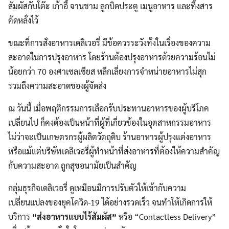
สัมผัสกับโต๊ะ เก้าอี้ จานชาม ลูกบิดประตู เมนูอาหาร และทิ้งสาร
คัดหลั่งไว้
ขณะที่การสั่งอาหารเดลิเวอรี่ มีข้อควรระวังทั้งในเรื่องของความ
สะอาดในการปรุงอาหาร โดยร้านต้องปรุงอาหารด้วยความร้อนไม่
น้อยกว่า 70 องศาเซลเซียส หลีกเลี่ยงการจำหน่ายอาหารไม่สุก
รวมถึงความสะอาดของผู้จัดส่ง
ณ วันนี้ เมื่อพฤติกรรมการเลือกรับประทานอาหารของผู้บริโภค
เปลี่ยนไป ก็คงต้องเป็นหน้าที่ผู้ที่เกี่ยวข้องในอุตสาหกรรมอาหาร
ไม่ว่าจะเป็นเกษตรกรผู้ผลิตวัตถุดิบ ร้านอาหารผู้ปรุงแต่งอาหาร
หรือแม้แต่บริษัทเดลิเวอรี่ผู้ทำหน้าที่ส่งอาหารที่ต้องให้ความสำคัญ
กับความสะอาด ถูกสุขอนามัยเป็นสำคัญ
กลุ่มธุรกิจเดลิเวอรี่ ดูเหมือนมีการปรับตัวให้เข้ากับความ
เปลี่ยนแปลงของยุคโควิด-19 ได้อย่างรวดเร็ว จนทำให้เกิดการให้
บริการ
“
ส่งอาหารแบบไร้สัมผัส
”
หรือ “Contactless Delivery”