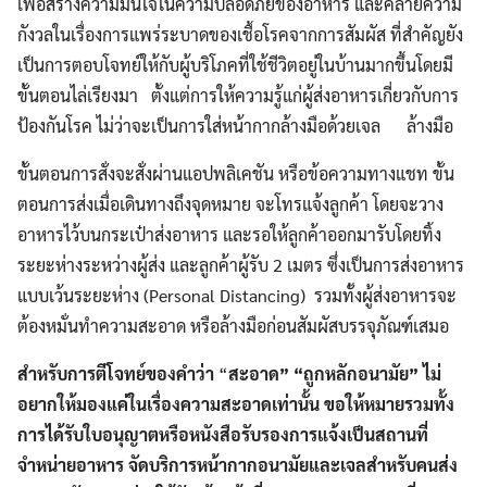
เพื่อสร้างความมั่นใจในความปลอดภัยของอาหาร และคลายความ
กังวลในเรื่องการแพร่ระบาดของเชื้อโรคจากการสัมผัส ที่สำคัญยัง
เป็นการตอบโจทย์ให้กับผู้บริโภคที่ใช้ชีวิตอยู่ในบ้านมากขึ้นโดยมี
ขั้นตอนไล่เรียงมา ตั้งแต่การให้ความรู้แก่ผู้ส่งอาหารเกี่ยวกับการ
ป้องกันโรค ไม่ว่าจะเป็นการใส่หน้ากากล้างมือด้วยเจล ล้างมือ
ขั้นตอนการสั่งจะสั่งผ่านแอปพลิเคชัน หรือข้อความทางแชท ขั้น
ตอนการส่งเมื่อเดินทางถึงจุดหมาย จะโทรแจ้งลูกค้า โดยจะวาง
อาหารไว้บนกระเป๋าส่งอาหาร และรอให้ลูกค้าออกมารับโดยทิ้ง
ระยะห่างระหว่างผู้ส่ง และลูกค้าผู้รับ 2 เมตร ซึ่งเป็นการส่งอาหาร
แบบเว้นระยะห่าง (Personal Distancing) รวมทั้งผู้ส่งอาหารจะ
ต้องหมั่นทำความสะอาด หรือล้างมือก่อนสัมผัสบรรจุภัณฑ์เสมอ
สำหรับการตีโจทย์ของคำว่า
“
สะอาด
” “
ถูกหลักอนามัย
” ไม่
อยากให้มองแค่ในเรื่องความสะอาดเท่านั้น ขอให้หมายรวมทั้ง
การได้รับใบอนุญาตหรือหนังสือรับรองการแจ้งเป็นสถานที่
จำหน่ายอาหาร จัดบริการหน้ากากอนามัยและเจลสำหรับคนส่ง