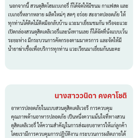
นอกจากนี้ สวนดุสิตโฮมเบเกอรี่ ก็ได้จัดให้มีขนม กาแฟสด และ
เบเกอรี่หลากหลาย ผลิตใหม่ๆ สดๆ อร่อย สะอาดปลอดภัย ให้
ทุกท่านได้ติดไม้ติดมือกลับบ้าน แวะมาเยี่ยมชมกัน หรือจะแวะ
เปิดกล่องสวนดุสิตเดลิเวอรี่และนั่งทานเลย ก็ได้จัดที่นั่งแบบเว้น
ระยะห่าง มีกระบวนการคัดกรองตามมาตรการ และจัดให้มี
น้ำยาฆ่าเชื้อเพื่อบริการทุกท่าน แวะเวียนมาเยี่ยมกันนะคะ
นางสาววนิดา คงคาโชติ
อาหารปลอดภัยในแบบสวนดุสิตเดลิเวอรี การควบคุม
คุณภาพด้านอาหารปลอดภัย เป็นหนึ่งความมั่นใจที่ทางสวน
ดุสิตเดลิเวอรี่ ให้ความสำคัญในการส่งมอบอาหารให้แก่ลูกค้า
โดยเรามีการควบคุมการปฏิบัติงาน กระบวนการผลิตภายใต้