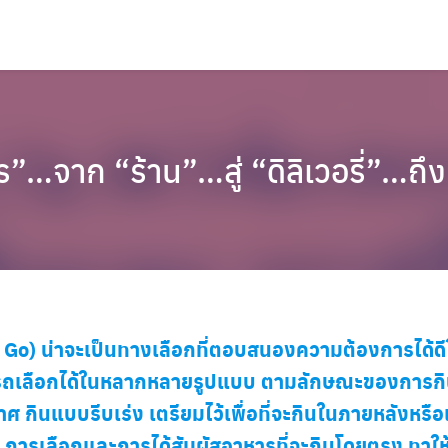
”…จาก “ร้าน”…สู่ “ดิลิเวอรี่”…ถึง
 Go) น่าจะเป็นทางเลือกที่ตอบสนองความต้องการได้ด
ารถเลือกได้ในหลากหลายรูปแบบ ตามลักษณะของการกินไ
 กินแบบรีบเร่ง เตรียมไว้เพื่อที่จะกินในภายหลังหรือเ
การเลือกและการได้สัมผัสอาหารที่จะกินโดยตรง ทาให้มีค