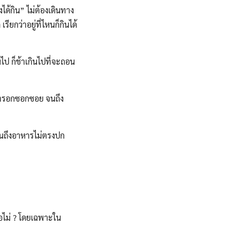
ได้กิน” ไม่ต้องเดินทาง
ยกว่าอยู่ที่ไหนก็กินได้
ไป ก็ช้าเกินไปที่จะถอน
มตรอกซอกซอย จนถึง
จนถึงอาหารไม่ตรงปก
อไม่ ? โดยเฉพาะใน