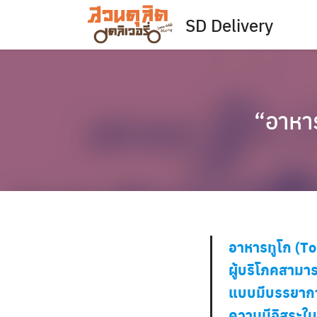
Skip
SD Delivery
to
content
“อาหาร
อาหารทูโก (To
ผู้บริโภคสาม
แบบมีบรรยากาศ
ความมีอิสระใน 