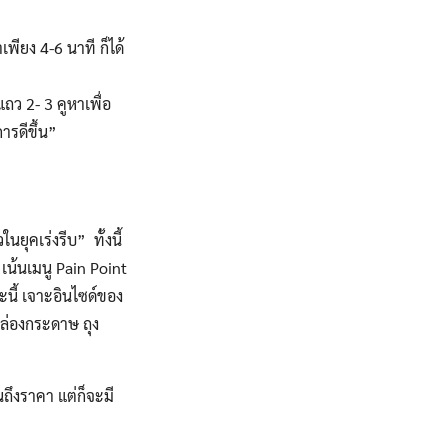
พียง 4-6 นาที ก็ได้
ถว 2- 3 คูหาเพื่อ
การดีขึ้น”
ุคเร่งรีบ” ทั้งนี้
เน้นเมนู Pain Point
ณะนี้ เจาะอินไซด์ของ
นกล่องกระดาษ ถุง
ึงราคา แต่ก็จะมี