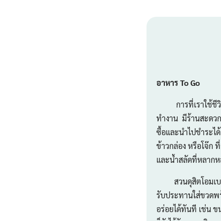
อาหาร
To Go
การที่เราใช้ชีวิตใ
ทำงาน มีร้านสะดวก
ซื้อและนำไปชำระได้อ
ข้าวกล่อง หรือโจ๊ก 
และน้ำสลัดที่หลาก
สวนดุสิตโอมเบเกอรี
รับประทานใส่ขวดพร้
อร่อยได้ทันที เช่น 