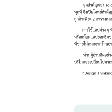
จุดสำคัญของ To go ที
ทุกที่ จึงเป็นโจทย์สำค
ลูกค้าเพียง 2 ตารางเมต
การใช้แอปต่าง ๆ ที่ลู
หรือแม้แต่แอปยอดฮิตขณ
ที่ขายไม่หมดจากร้านอ
ท่านผู้อ่านคิดอย่างไร
บริโภคจะเปลี่ยนไปมาก
“Design Thinking” นี่