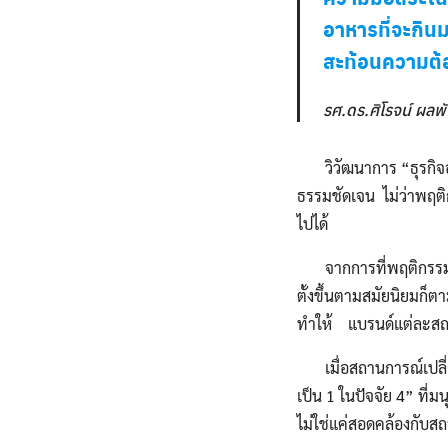
อาหารที่จะกินม
สะท้อนความต้อ
รศ.ดร.ศิโรจน์ ผลพ
วิวัฒนาการ “ธุรกิจอาหา
ธรรมชัดเจน ไม่ว่าพฤต
ไปได้
จากการที่พฤติกรรมการ
ตั้งขึ้นตามสมัยนิยมก็ต
ทำให้ แบรนด์แต่ละสถา
เมื่อสถานการณ์เปลี่ย
เป็น 1 ในปัจจัย 4” ที
ไม่ใช่แค่สอดคล้องกับ