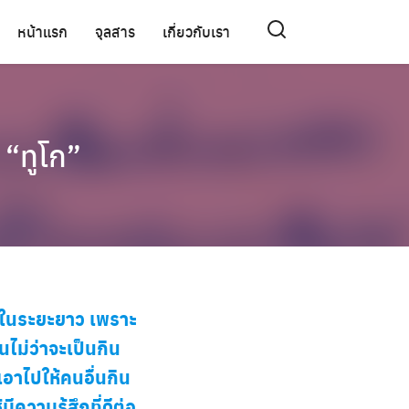
หน้าแรก
จุลสาร
เกี่ยวกับเรา
 “ทูโก”
ีในระยะยาว เพราะ
ม่ว่าจะเป็นกิน
อาไปให้คนอื่นกิน
วามรู้สึกที่ดีต่อ