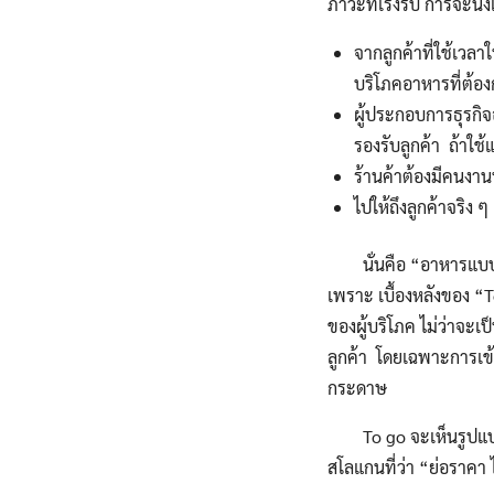
ภาวะที่เร่งรีบ การจะนั่
จากลูกค้าที่ใช้เวลา
บริโภคอาหารที่ต้อง
ผู้ประกอบการธุรกิจ
รองรับลูกค้า ถ้าใช้แ
ร้านค้าต้องมีคนงานน
ไปให้ถึงลูกค้าจริง 
นั่นคือ “อาหารแบบ To 
เพราะ เบื้องหลังของ “
ของผู้บริโภค ไม่ว่าจะเป
ลูกค้า โดยเฉพาะการเข้าถ
กระดาษ
To go จะเห็นรูปแบบที
สโลแกนที่ว่า “ย่อราคา 