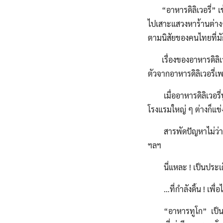
“อาหารดิลิเวอรี่” เข้า
ไปเสาะแสวงหาร้านต่างๆท
ตามนิสัยของคนไทยที่มั
เรื่องของอาหารดิลิเวอร
ตัวจากอาหารดิลิเวอรี่
เมื่ออาหารดิลิเวอรี่
โรงแรมใหญ่ ๆ ต่างก็แข่ง
สารพัดปัญหาไม่ว่า ขยะ
ฯลฯ
นี่แหละ ! เป็นประเด็น
…ที่กำลังดิ้น ! เพื่อไ
“อาหารทูโก” เป็นรูปแ