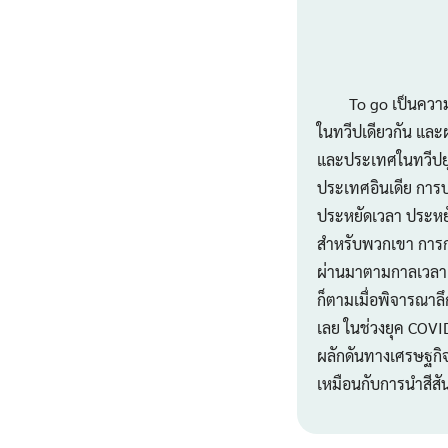
To go เป็นความคุ้
ในทวีปเดียวกัน แล
และประเทศในทวีปยุโ
ประเทศอินเดีย การบ
ประหยัดเวลา ประหยั
สำหรับพวกเขา การกล
ผ่านมาตามกาลเวลา เ
ก็ตามเมื่อพิจารณาล
เลย ในช่วงยุค COVI
ผลักดันทางเศรษฐกิจ
เหมือนกับการนำสีสั