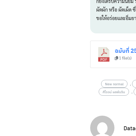
ก็ยังได้รับความนิยม
ผัดผัก หรือ ผัดเผ็
ขอให้อร่อยและอิ่มยา
ฉบับที่ 2
1 file(s)
,
New normal
,
ศิโรจน์ ผลพันธิน
Data