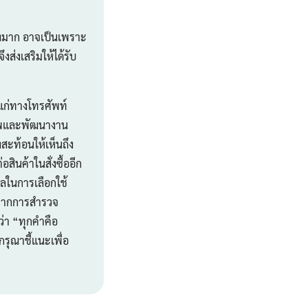
่างมาก อาจเป็นเพราะ
งส่งเสริมให้ได้รับ
้แก่ทางโทรศัพท์
ภาพและพัฒนางาน
งสะท้อนให้เห็นถึง
ินค้าในสั่งซื้ออีก
ผลในการเลือกใช้
ด้จากการสำรวจ
่า “ทุกคำคือ
รุณาชี้แนะเพื่อ