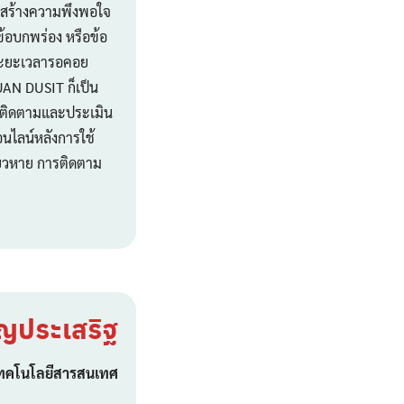
ละสร้างความพึงพอใจ
ีข้อบกพร่อง หรือข้อ
อ ระยะเวลารอคอย
UAN DUSIT ก็เป็น
ารติดตามและประเมิน
นไลน์หลังการใช้
เดียวหาย การติดตาม
ุญประเสริฐ
ี่เทคโนโลยีสารสนเทศ