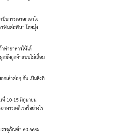
จะเป็นการเอาอกเอาใจ
าฟันต่อฟัน” โดยมุ่ง
้าทำอาหารให้ได้
กมัดลูกค้าแบบไม่เสื่อม
่าต่อๆ กัน เป็นสิ่งที่
ที่ 10-15 มิถุนายน
อาหารเดลิเวอรี่อย่างไร
รรจุภัณฑ์” 60.66%