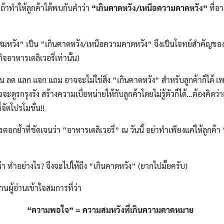
้าทำให้ลูกค้าได้พบกับคำว่า
“เกินคาดหวัง/เหนือความคาดหวัง”
ที่อา
ง” เป็น “เกินคาดหวัง/เหนือความคาดหวัง” จึงเป็นโจทย์สำคัญของ
ิจอาหารเดลิเวอรี่เท่านั้น)
ด แลก แจก แถม อาจจะไม่ใช่สิ่ง “เกินคาดหวัง” สำหรับลูกค้าก็ได้ เ
ะดูรกรุงรัง สร้างความเบื่อหน่ายให้กับลูกค้าโดยไม่รู้ตัวก็ได้…ต้องคิด
่จัดโปรโมชั่น!!
ที่ชัดเจนว่า “อาหารเดลิเวอรี่” ณ วันนี้ อย่าทำเพียงแค่ให้ลูกค้า “ส
ำอย่างไร? จึงจะไปให้ถึง “เกินคาดหวัง” (ยากไปมั๊ยครับ)
ู้อ่านเข้าใจสมการที่ว่า
“ความพอใจ”
= ความสมหวังที่เกินความคาดหมาย
Search