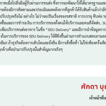
ภาพเมื่อไปถึงมือผู้รับผ่านการขนส่ง ซึ่งการจะพัฒนาให้ได้มาตรฐานแ
ผู้ขายต้องมีการติดตามและประเมินผลหลังจากที่ลูกค้าได้รับสินค้าแล้วว่าม
รับปรุงหรือไม่ อย่างไร ไม่ว่าจะเป็นเรื่องของรสชาติ การบรรจุ หีบห่
ซื้อและการชำระเงิน การบริการของทั้งคนให้บริการและคนที่จัดส่ง.. S
การเพิ่มบริการขนส่งอาหาร ในชื่อ “SDU Delivery” และมีการนำข้อมูลก
ในการบริการของ SDU Delivery ให้ดียิ่งขึ้นผ่านการทำแบบสอบถามออ
ลืม!! ถ้าธุรกิจต้องการเติบโตและยั่งยืน มีการสั่งซื้อซ้ำ ไม่ใช่เพียงครั้ง
ค้าเพื่อนำมาปรับปรุงนั้นสำคัญมากจริงๆ
ศักดา บ
เจ้าหน้าท