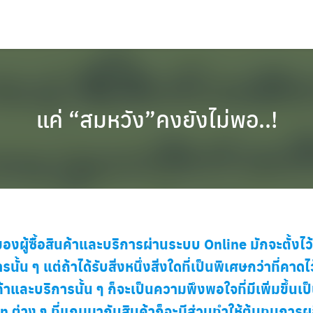
แค่ “สมหวัง”คงยังไม่พอ..!
งผู้ซื้อสินค้าและบริการผ่านระบบ Online มักจะตั้งไ
นั้น ๆ แต่ถ้าได้รับสิ่งหนึ่งสิ่งใดที่เป็นพิเศษกว่าที่คา
้าและบริการนั้น ๆ ก็จะเป็นความพึงพอใจที่มีเพิ่มขึ้นเป
ต่าง ๆ ที่แถมมากับสินค้าก็จะมีส่วนทำให้ต้นทุนการผลิต