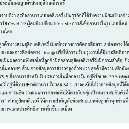
ะเมินผลลูกค้าสวนดุสิตเดลิเวอรี่
บดีว่า ธุรกิจอาหารแบบเดลิเวอรี่ เป็นธุรกิจที่ได้รับความนิยมเป็นอย
 Covid-19 ผู้คนจึงเปลี่ยน life style การสั่งซื้ออาหารในรูปแบบใหม่ จึ
กระโดด
าทางสวนดุสิต เดลิเวอรี่ เปิดช่องทางการติดต่อสื่อสาร 2 ช่องทาง ได
0 และการติดต่อทาง Line @ เพื่อให้การปรับปรุงงานให้มีประสิทธิ
ะเมินผลความพึงพอใจที่ลูกค้ามีต่อสวนดุสิตเดลิเวอรี่จึงมีความสำคัญ ซึ่
หลายๆ ด้าน จากข้อมูลการสำรวจลูกค้าพบว่า ลูกค้ามีความเชื่อมั่นต่อส
ะ 79.5 สั่งอาหารสำหรับรับประทานในมื้อกลางวัน อยู่ที่ร้อยละ 79.5 เหตุ
วอรี่ อยู่ที่ด้านรสชาติอาหาร ร้อยละ 64.1 เราจะเห็นได้ว่าจากข้อมูลที่ไ
ผนการผลิต วางแผนการตลาดเพื่อให้ตรงกับกลุ่มเป้าหมาย สมกับคำที่ว
ร” สวนดุสิตเดลิเวอรี่ ให้ความสำคัญกับข้อเสนอแนะต่อลูกค้าทุกท่านที่ก
ุณภาพและประสิทธิภาพเพิ่มขึ้นต่อเนื่อง