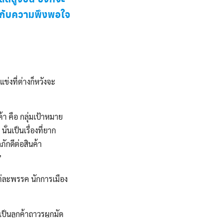
มกับความพึงพอใจ
งที่ต่างก็หวังจะ
 คือ กลุ่มเป้าหมาย
นั่นเป็นเรื่องที่ยาก
ภักดีต่อสินค้า
”
ต่ละพรรค นักการเมือง
ป็นลูกค้าถาวรผูกมัด