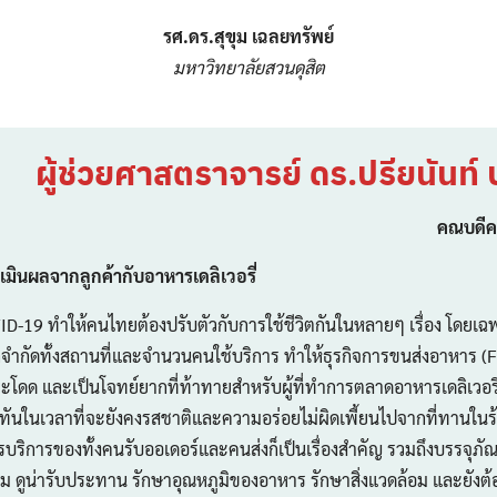
Search
for:
รศ.ดร.สุขุม เฉลยทรัพย์
มหาวิทยาลัยสวนดุสิต
ผู้ช่วยศาสตราจารย์ ดร.ปรียนันท์ ป
คณบดีค
ินผลจากลูกค้ากับอาหารเดลิเวอรี่
 ทำให้คนไทยต้องปรับตัวกับการใช้ชีวิตกันในหลายๆ เรื่อง โดยเ
กจำกัดทั้งสถานที่และจำนวนคนใช้บริการ ทำให้ธุรกิจการขนส่งอาหาร (
ะโดด และเป็นโจทย์ยากที่ท้าทายสำหรับผู้ที่ทำการตลาดอาหารเดลิเวอรี่
้าทันในเวลาที่จะยังคงรสชาติและความอร่อยไม่ผิดเพี้ยนไปจากที่ทานใน
ิการของทั้งคนรับออเดอร์และคนส่งก็เป็นเรื่องสำคัญ รวมถึงบรรจุภัณฑ์
าม ดูน่ารับประทาน รักษาอุณหภูมิของอาหาร รักษาสิ่งแวดล้อม และยังต้