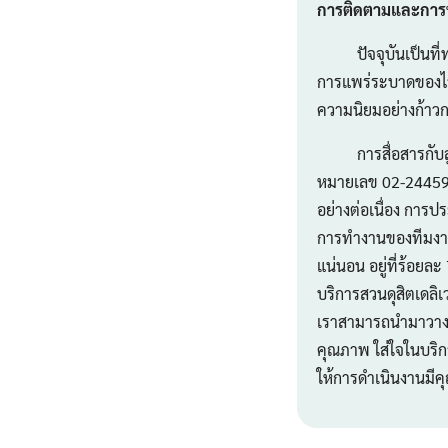
การติดตามและการปร
ปัจจุบันเป็นที่ทรา
การแพร่ระบาดของไวรัส
ความนิยมอย่างก้าว
การสื่อสารกับลูกค้
หมายเลข 02-244590
อย่างต่อเนื่อง การปร
การทำงานของทีมงานใน
แน่นอน อยู่ที่ร้อยล
บริการสวนดุสิตเดลิเ
เราสามารถนำมาวางแ
คุณภาพ ใส่ใจในบริกา
ให้การดำเนินงานมีค