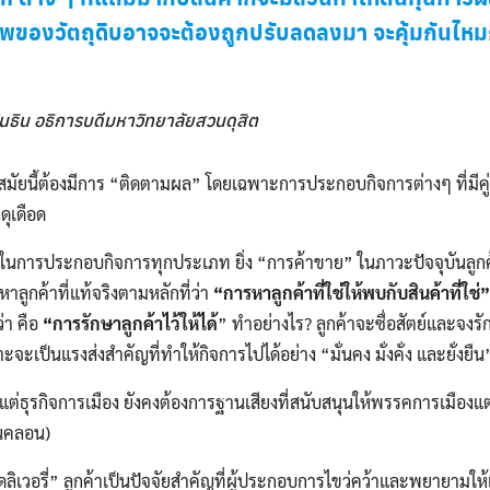
าพของวัตถุดิบอาจจะต้องถูกปรับลดลงมา จะคุ้มกันไห
ันธิน อธิการบดีมหาวิทยาลัยสวนดุสิต
ี้ต้องมีการ “ติดตามผล” โดยเฉพาะการประกอบกิจการต่างๆ ที่มีคู่แข่
ดุเดือด
การประกอบกิจการทุกประเภท ยิ่ง “การค้าขาย” ในภาวะปัจจุบันลูกค้า
งหาลูกค้าที่แท้จริงตามหลักที่ว่า
“การหาลูกค้าที่ใช่ให้พบกับสินค้าที่ใช่”
่า คือ
“การรักษาลูกค้าไว้ให้ได้
” ทำอย่างไร? ลูกค้าจะซื่อสัตย์และจงรัก
จะเป็นแรงส่งสำคัญที่ทำให้กิจการไปได้อย่าง “มั่นคง มั่งคั่ง และยั่งยืน
่ธุรกิจการเมือง ยังคงต้องการฐานเสียงที่สนับสนุนให้พรรคการเมืองแ
่นคลอน)
เวอรี่” ลูกค้าเป็นปัจจัยสำคัญที่ผู้ประกอบการไขว่คว้าและพยายามให้เ