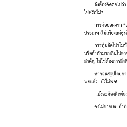
จึงต้องคิดต่อไปว่า ถ
ใช่หรือไม่?
การต่อยอดจาก “สมหวั
ประเภท (ไม่เพียงแค่ธุรก
การทุ่มจัดโปรโมชั่น ล
หรือถ้าทำมากเกินไปอาจจ
สำคัญ ไม่ใช่ต้องการสิ่งที
หากจะสรุปโดยการตอกย้ำ
พอแล้ว…ยังไม่พอ!
…ยังจะต้องคิดต่อว่า ท
คงไม่ยากเลย ถ้าท่านผ