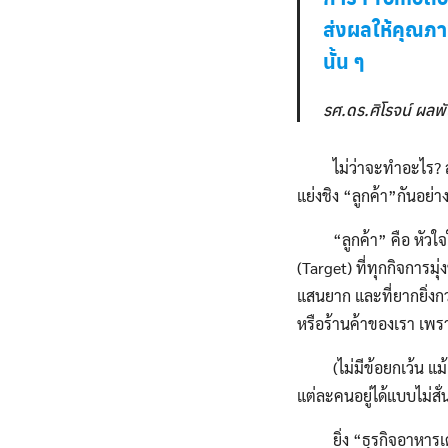
ส่งผลให้คุณภ
นั้น ๆ
รศ.ดร.ศิโรจน์ ผลพ
ไม่ว่าจะทำอะไร? สมัยน
แย่งชิง “ลูกค้า”กันอย่าง
“ลูกค้า” คือ หัวใจใน
(Target) ที่ทุกกิจการมุ่
แสนยาก และที่ยากยิ่งกว
หรือร้านค้าของเรา เพราะ
(ไม่มีข้อยกเว้น แม้แต
แต่ละคนอยู่ได้แบบไม่สั
ยิ่ง “ธุรกิจอาหารเดลิ