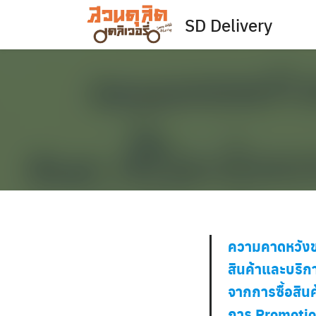
Skip
SD Delivery
to
content
ความคาดหวังขอ
สินค้าและบริการ
จากการซื้อสินค
การ Promotion 