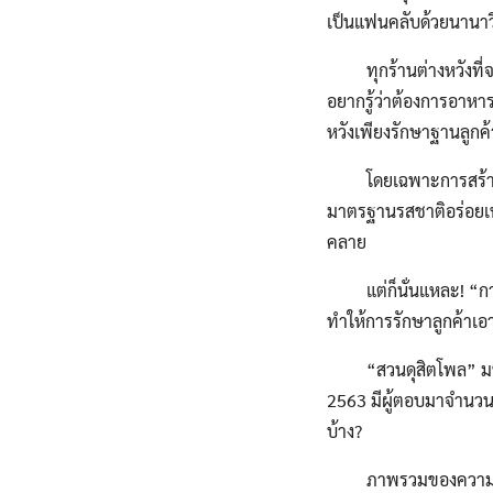
เป็นแฟนคลับด้วยนานาวิ
ทุกร้านต่างหวังที่จะ
อยากรู้ว่าต้องการอาหา
หวังเพียงรักษาฐานลูกค้
โดยเฉพาะการสร้างความ
มาตรฐานรสชาติอร่อยเหม
คลาย
แต่ก็นั่นแหละ! “การบร
ทำให้การรักษาลูกค้าเอ
“สวนดุสิตโพล” มหาวิทย
2563 มีผู้ตอบมาจำนวน 
บ้าง?
ภาพรวมของความสมหวั