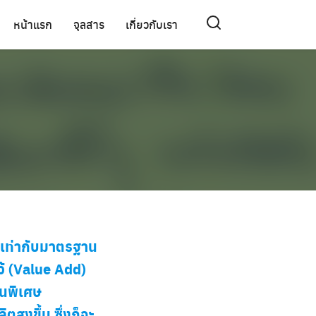
หน้าแรก
จุลสาร
เกี่ยวกับเรา
ว้เท่ากับมาตรฐาน
ดไว้ (Value Add)
็นพิเศษ
สูงขึ้น ซึ่งก็จะ