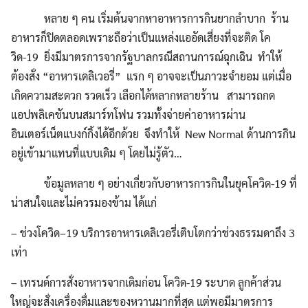
หลาย ๆ คน เริ่มต้นจากหาอาหารการกินยากลำบาก ร้าน
อาหารก็ปิดตลอดเพราะถือว่าเป็นแหล่งแออัดเสี่ยงที่จะติด โค
วิด-19 ยิ่งมีมาตรการจากรัฐบาลกรณีสถานการณ์ฉุกเฉิน ทำให้
ต้องสั่ง “อาหารเดลิเวอรี่” แรก ๆ อาจจะเป็นภาวะจำยอม แต่เมื่อ
เกิดความสะดวก รวดเร็ว เลือกได้หลากหลายร้าน สามารถกด
แอปพลิเคชันบนสมาร์ทโฟน รวมทั้งจ่ายค่าอาหารผ่าน
อินเตอร์เน็ตแบงก์กิ้งได้อีกด้วย จึงทำให้ New Normal ด้านการกิน
อยู่เข้ามาแทนที่แบบเดิม ๆ โดยไม่รู้ตัว…
ข้อมูลหลาย ๆ อย่างเกี่ยวกับอาหารการกินในยุคโควิด-19 ที่
น่าสนใจและไม่ควรมองข้าม ได้แก่
– ช่วงโควิด–19 บริการอาหารเดลิเวอรี่เติบโตกว่าช่วงธรรมดาถึง 3
เท่า
– เทรนด์การสั่งอาหารจากเดิมก่อน โควิด-19 ระบาด ลูกค้าส่วน
ใหญ่จะสั่งเครื่องดื่มและของหวานมากที่สุด แต่พอมีมาตรการ