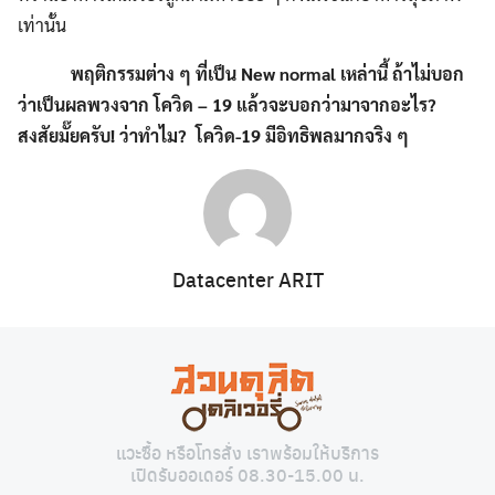
เท่านั้น
พฤติกรรมต่าง ๆ ที่เป็น
New normal เหล่านี้ ถ้าไม่บอก
ว่าเป็นผลพวงจาก โควิด – 19 แล้วจะบอกว่ามาจากอะไร?
สงสัยมั๊ยครับ! ว่าทำไม? โควิด-19 มีอิทธิพลมากจริง ๆ
Datacenter ARIT
แวะซื้อ หรือโทรสั่ง เราพร้อมให้บริการ
เปิดรับออเดอร์ 08.30-15.00 น.