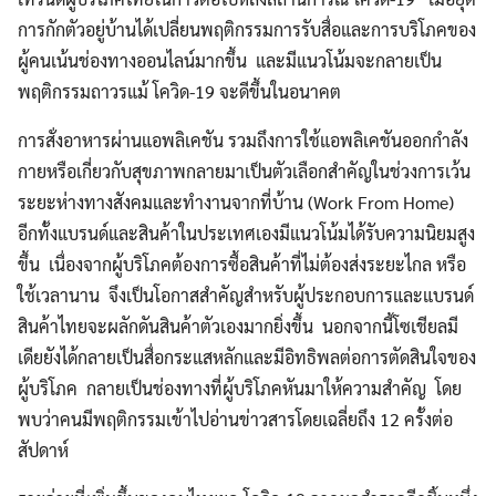
การกักตัวอยู่บ้านได้เปลี่ยนพฤติกรรมการรับสื่อและการบริโภคของ
ผู้คนเน้นช่องทางออนไลน์มากขึ้น และมีแนวโน้มจะกลายเป็น
พฤติกรรมถาวรแม้ โควิด-19 จะดีขึ้นในอนาคต
การสั่งอาหารผ่านแอพลิเคชัน รวมถึงการใช้แอพลิเคชันออกกำลัง
กายหรือเกี่ยวกับสุขภาพกลายมาเป็นตัวเลือกสำคัญในช่วงการเว้น
ระยะห่างทางสังคมและทำงานจากที่บ้าน (Work From Home)
อีกทั้งแบรนด์และสินค้าในประเทศเองมีแนวโน้มได้รับความนิยมสูง
ขึ้น เนื่องจากผู้บริโภคต้องการซื้อสินค้าที่ไม่ต้องส่งระยะไกล หรือ
ใช้เวลานาน จึงเป็นโอกาสสำคัญสำหรับผู้ประกอบการและแบรนด์
สินค้าไทยจะผลักดันสินค้าตัวเองมากยิ่งขึ้น นอกจากนี้โซเชียลมี
เดียยังได้กลายเป็นสื่อกระแสหลักและมีอิทธิพลต่อการตัดสินใจของ
ผู้บริโภค กลายเป็นช่องทางที่ผู้บริโภคหันมาให้ความสำคัญ โดย
พบว่าคนมีพฤติกรรมเข้าไปอ่านข่าวสารโดยเฉลี่ยถึง 12 ครั้งต่อ
สัปดาห์