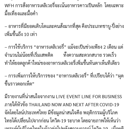
WFH การสั่งอาหารเดลิเวอรี่จะเน้นอาหารคาวเป็นหลัก โดยเฉพาะ
มื้อเที่ยงและมื้อค่ำ
– อาหารที่มียอดเติบโตและคนสั่งมากที่สุด คือประเภทชาบู-ปิ้งย่าง
เพิ่มขึ้นถึง 10 เท่า
– การใช้บริการ “อาหารเดลิเวอรี่” แม้จะเป็นช่วงเพียง 2 เดือน แต่
จำนวนไม่น้อยที่เริ่มเสพติด ทั้งความสะดวกสบาย รวดเร็ว
ทำให้ยอดลูกค้าใหม่ของอาหารเดลิเวอรี่เพิ่มขึ้นทันตาเห็นทีเดียว
– การเพิ่มการให้บริการของ “อาหารเดลิเวอรี่” ที่เปรียบได้ว่า “ผุด
ขึ้นราวดอกเห็ด”
มีรายงานที่น่าสนใจจากงาน LIVE EVENT LINE FOR BUSINESS
ภายใต้หัวข้อ THAILAND NOW AND NEXT AFTER COVID-19
จัดโดยไลน์ประเทศไทย มีข้อมูลน่าสนใจคือ พฤติกรรมผู้บริโภค
ไทยได้เปลี่ยนไปจากก่อน โควิด-19 ระบาด โดยฉายภาพให้เห็นว่า
เทรนด์ผู้บริโภคไทยในก้าวต่อไปหลังสถานการณ์ โควิด-19 เมื่อยุติ