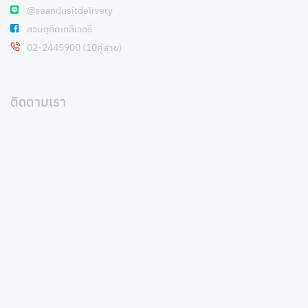
@suandusitdelivery
สวนดุสิตเดลิเวอรี่
02-2445900 (10คู่สาย)
ติดตามเรา