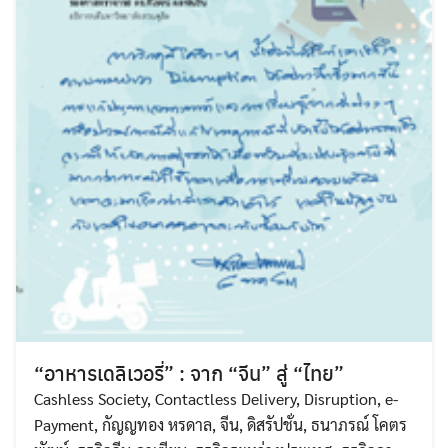
“อาหารเดลิเวอรี่” : จาก “จีน” สู่ “ไทย”
Cashless Society
,
Contactless Delivery
,
Disruption
,
e-
Payment
,
กัญญทอง หรดาล
,
จีน
,
ดิสรัปชั่น
,
ธนาภรณ์ โคตร