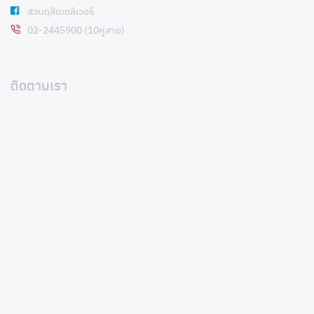
สวนดุสิตเดลิเวอรี่
02-2445900 (10คู่สาย)
ติดตามเรา