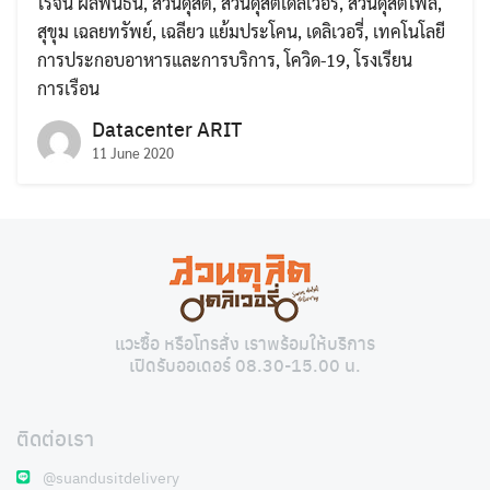
โรจน์ ผลพันธิน
,
สวนดุสิต
,
สวนดุสิตเดลิเวอรี่
,
สวนดุสิตโพล
,
สุขุม เฉลยทรัพย์
,
เฉลียว แย้มประโคน
,
เดลิเวอรี่
,
เทคโนโลยี
การประกอบอาหารและการบริการ
,
โควิด-19
,
โรงเรียน
การเรือน
Datacenter ARIT
11 June 2020
Search
Search
for:
แวะซื้อ หรือโทรสั่ง เราพร้อมให้บริการ
เปิดรับออเดอร์ 08.30-15.00 น.
ติดต่อเรา
@suandusitdelivery