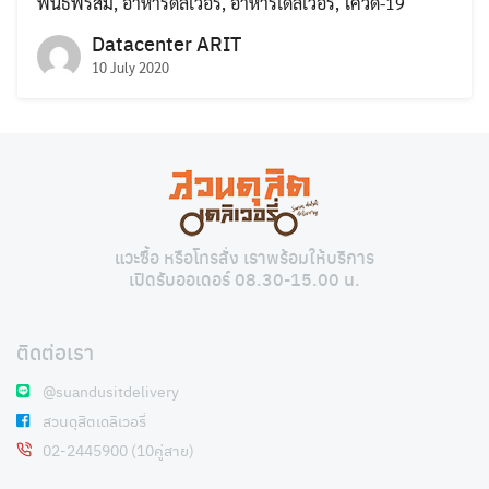
พันธ์พรสม
,
อาหารดิลิเวอรี่
,
อาหารเดลิเวอรี่
,
โควิด-19
Datacenter ARIT
10 July 2020
Search
Search
for:
แวะซื้อ หรือโทรสั่ง เราพร้อมให้บริการ
เปิดรับออเดอร์ 08.30-15.00 น.
ติดต่อเรา
@suandusitdelivery
สวนดุสิตเดลิเวอรี่
02-2445900 (10คู่สาย)