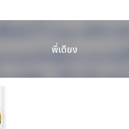
พี่เตียง