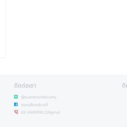
ติดต่อเรา
ต
@suandusitdelivery
สวนดุสิตเดลิเวอรี่
02-2445900 (10คู่สาย)