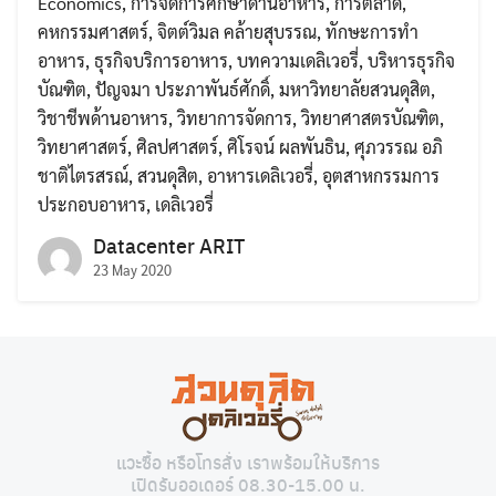
Economics
,
การจัดการศึกษาด้านอาหาร
,
การตลาด
,
คหกรรมศาสตร์
,
จิตต์วิมล คล้ายสุบรรณ
,
ทักษะการทำ
อาหาร
,
ธุรกิจบริการอาหาร
,
บทความเดลิเวอรี่
,
บริหารธุรกิจ
บัณฑิต
,
ปัญจมา ประภาพันธ์ศักดิ์
,
มหาวิทยาลัยสวนดุสิต
,
วิชาชีพด้านอาหาร
,
วิทยาการจัดการ
,
วิทยาศาสตรบัณฑิต
,
วิทยาศาสตร์
,
ศิลปศาสตร์
,
ศิโรจน์ ผลพันธิน
,
ศุภวรรณ อภิ
ชาติไตรสรณ์
,
สวนดุสิต
,
อาหารเดลิเวอรี่
,
อุตสาหกรรมการ
ประกอบอาหาร
,
เดลิเวอรี่
Datacenter ARIT
23 May 2020
Search
Search
for:
แวะซื้อ หรือโทรสั่ง เราพร้อมให้บริการ
เปิดรับออเดอร์ 08.30-15.00 น.