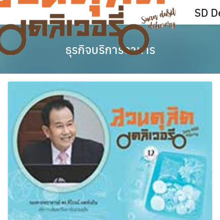
Skip
SD De
to
content
ธุรกิจบริการอาหาร