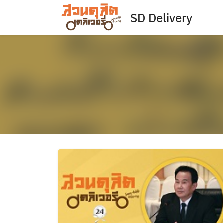
Skip
SD Delivery
to
content