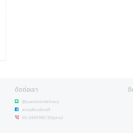
ง
ติดต่อเรา
ต
@suandusitdelivery
สวนดุสิตเดลิเวอรี่
02-2445900 (10คู่สาย)