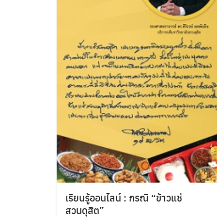
เรียนรู้ออนไลน์ : กรณี “ข้าวแช่
สวนดุสิต”