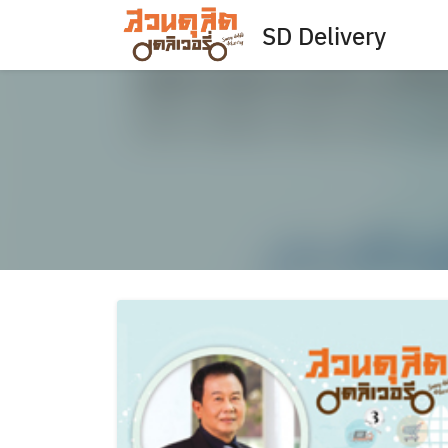
Skip
SD Delivery
to
content