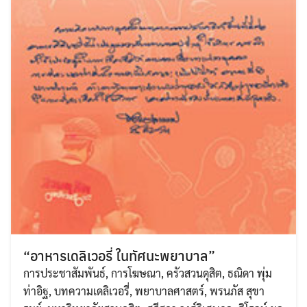
“อาหารเดลิเวอรี่ ในทัศนะพยาบาล”
การประชาสัมพันธ์
,
การโฆษณา
,
ครัวสวนดุสิต
,
ธณิดา พุ่ม
ท่าอิฐ
,
บทความเดลิเวอรี่
,
พยาบาลศาสตร์
,
พรนภัส สุขา